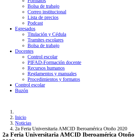
Formatos
Bolsa de trabajo
Correo institucional
Lista de precios
Podcast
Egresados
Titulación y Cédula
Tramites escolares
Bolsa de trabajo
Docentes
Control escolar
PIFAD-Formación docente
Recursos humanos
Reglamentos y manuales
Procedimientos y formatos
Control escolar
Buzón
Inicio
Noticias
2a Feria Universitaria AMCID Iberoamérica Otoño 2020
2a Feria Universitaria AMCID Iberoamérica Otoño