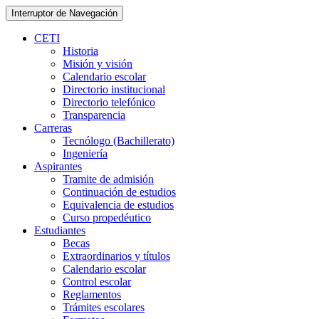
Interruptor de Navegación
CETI
Historia
Misión y visión
Calendario escolar
Directorio institucional
Directorio telefónico
Transparencia
Carreras
Tecnólogo (Bachillerato)
Ingeniería
Aspirantes
Tramite de admisión
Continuación de estudios
Equivalencia de estudios
Curso propedéutico
Estudiantes
Becas
Extraordinarios y títulos
Calendario escolar
Control escolar
Reglamentos
Trámites escolares