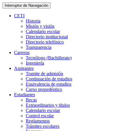
Interruptor de Navegación
CETI
Historia
Misión y visión
Calendario escolar
Directorio institucional
Directorio telefónico
Transparencia
Carreras
Tecnólogo (Bachillerato)
Ingeniería
Aspirantes
Tramite de admisión
Continuación de estudios
Equivalencia de estudios
Curso propedéutico
Estudiantes
Becas
Extraordinarios y títulos
Calendario escolar
Control escolar
Reglamentos
Trámites escolares