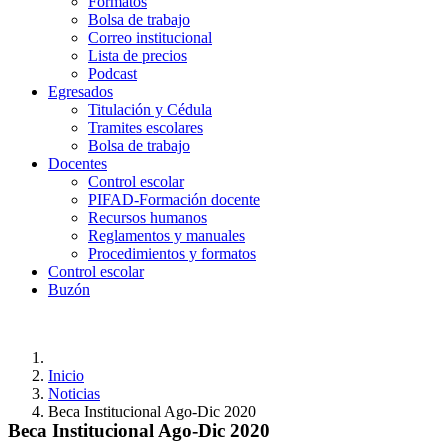
Formatos
Bolsa de trabajo
Correo institucional
Lista de precios
Podcast
Egresados
Titulación y Cédula
Tramites escolares
Bolsa de trabajo
Docentes
Control escolar
PIFAD-Formación docente
Recursos humanos
Reglamentos y manuales
Procedimientos y formatos
Control escolar
Buzón
Inicio
Noticias
Beca Institucional Ago-Dic 2020
Beca Institucional Ago-Dic 2020